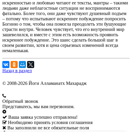
искренностью и любовью читают ее тексты, мантры – такими
людьми даже неблагостные ситуации не воспринимаются
фатально. Более того, они даже чувствуют душевный подъем
– потому что испытывают искреннее побуждение попросить
Богиню о том, чтобы она помогла преодолеть эти бушующие
страсти внутри. Человек чувствует, что его внутренний мир
зашевелился, и вместе с этим есть возможность проявить
искреннее побуждение. Это шанс сделать большой шаг в
своем развитии, хотя и цена серьезных изменений всегда
немаленькая.
Назад в раздел
© 2008-2026 Йоги Алламанатх Махарадж
Обратный звонок
Представьтесь, мы вам перезвоним.
Ваша заявка успешно отправлена!
Необходимо принять условия соглашения
Вы заполнили не все обязательные поля