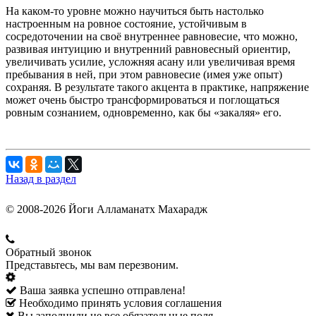
На каком-то уровне можно научиться быть настолько
настроенным на ровное состояние, устойчивым в
сосредоточении на своё внутреннее равновесие, что можно,
развивая интуицию и внутренний равновесный ориентир,
увеличивать усилие, усложняя асану или увеличивая время
пребывания в ней, при этом равновесие (имея уже опыт)
сохраняя. В результате такого акцента в практике, напряжение
может очень быстро трансформироваться и поглощаться
ровным сознанием, одновременно, как бы «закаляя» его.
Назад в раздел
© 2008-2026 Йоги Алламанатх Махарадж
Обратный звонок
Представьтесь, мы вам перезвоним.
Ваша заявка успешно отправлена!
Необходимо принять условия соглашения
Вы заполнили не все обязательные поля