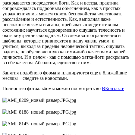
раскрывается посредством йоги. Как и всегда, практика
сопровождалась подробным объяснением, как в простых
упражнениях мы можем сквозь беспокойства чувствовать
расслабление и естественность. Как, выполняя даже
несложные вьяямы и асаны, пребывать в медитативном
состоянии; научиться одновременно ощущать телесность и
быть внутренне свободным. Отслеживать ограничения и
шаблоны, которые привносятся в нашу жизнь умом, и
учиться, выходя за пределы человеческой таттвы, ощущать
радость, не обусловленную какими-либо качествами нашей
личности. И в целом - как с помощью хатха-йоги раскрывать
в себе качества Абсолюта, единство с ним.
Занятия подобного формата планируются еще в ближайшие
месяцы – следите за новостями.
Полностью фотоальбомы можно посмотреть во
ВКонтакте