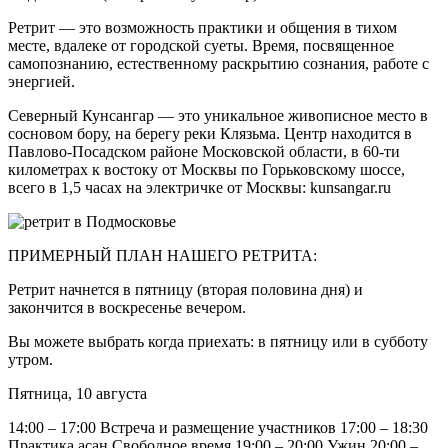
Ретрит — это возможность практики и общения в тихом
месте, вдалеке от городской суеты. Время, посвященное
самопознанию, естественному раскрытию сознания, работе с
энергией.
Северный Кунсангар — это уникальное живописное место в
сосновом бору, на берегу реки Клязьма. Центр находится в
Павлово-Посадском районе Московской области, в 60-ти
километрах к востоку от Москвы по Горьковскому шоссе,
всего в 1,5 часах на электричке от Москвы: kunsangar.ru
ПРИМЕРНЫЙ ПЛАН НАШЕГО РЕТРИТА:
Ретрит начнется в пятницу (вторая половина дня) и
закончится в воскресенье вечером.
Вы можете выбрать когда приехать: в пятницу или в субботу
утром.
Пятница, 10 августа
14:00 – 17:00 Встреча и размещение участников 17:00 – 18:30
Практика асан Свободное время 19:00 – 20:00 Ужин 20:00 –