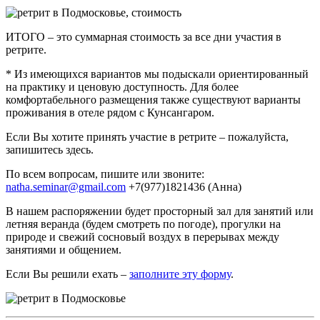
ИТОГО – это суммарная стоимость за все дни участия в
ретрите.
* Из имеющихся вариантов мы подыскали ориентированный
на практику и ценовую доступность. Для более
комфортабельного размещения также существуют варианты
проживания в отеле рядом с Кунсангаром.
Если Вы хотите принять участие в ретрите – пожалуйста,
запишитесь здесь.
По всем вопросам, пишите или звоните:
natha.seminar@gmail.com
+7(977)1821436 (Анна)
В нашем распоряжении будет просторный зал для занятий или
летняя веранда (будем смотреть по погоде), прогулки на
природе и свежий сосновый воздух в перерывах между
занятиями и общением.
Если Вы решили ехать –
заполните эту форму
.