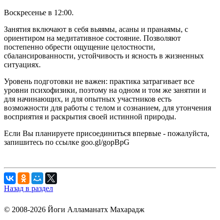
Воскресенье в 12:00.
Занятия включают в себя вьяямы, асаны и пранаямы, с
ориентиром на медитативное состояние. Позволяют
постепенно обрести ощущение целостности,
сбалансированности, устойчивость и ясность в жизненных
ситуациях.
Уровень подготовки не важен: практика затрагивает все
уровни психофизики, поэтому на одном и том же занятии и
для начинающих, и для опытных участников есть
возможности для работы с телом и сознанием, для утончения
восприятия и раскрытия своей истинной природы.
Если Вы планируете присоединиться впервые - пожалуйста,
запишитесь по ссылке goo.gl/gopBpG
Назад в раздел
© 2008-2026 Йоги Алламанатх Махарадж