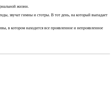
ериальной жизни.
нды, звучат гимны и стотры. В тот день, на который выпадает
вы, в котором находится все проявленное и непроявленное