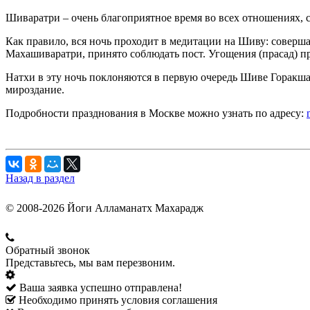
Шиваратри – очень благоприятное время во всех отношениях, с
Как правило, вся ночь проходит в медитации на Шиву: соверша
Махашиваратри, принято соблюдать пост. Угощения (прасад) п
Натхи в эту ночь поклоняются в первую очередь Шиве Горакша
мироздание.
Подробности празднования в Москве можно узнать по адресу:
Назад в раздел
© 2008-2026 Йоги Алламанатх Махарадж
Обратный звонок
Представьтесь, мы вам перезвоним.
Ваша заявка успешно отправлена!
Необходимо принять условия соглашения