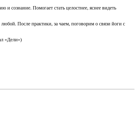
ю и сознание. Помогает стать целостнее, яснее видеть
любой. После практики, за чаем, поговорим о связи йоги с
ал «Дели»)