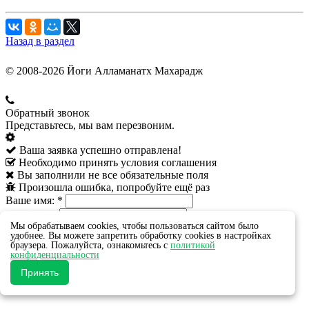
Назад в раздел
© 2008-2026 Йоги Алламанатх Махарадж
Обратный звонок
Представьтесь, мы вам перезвоним.
Ваша заявка успешно отправлена!
Необходимо принять условия соглашения
Вы заполнили не все обязательные поля
Произошла ошибка, попробуйте ещё раз
Ваше имя:
*
Телефон:
*
Мы обрабатываем cookies, чтобы пользоваться сайтом было
Даю своё согласие на обработку персональных данных в
удобнее. Вы можете запретить обработку cookies в настройках
соответствии с
пользовательским соглашением
браузера. Пожалуйста, ознакомьтесь с
политикой
*
- обязательные поля
конфиденциальности
Принять