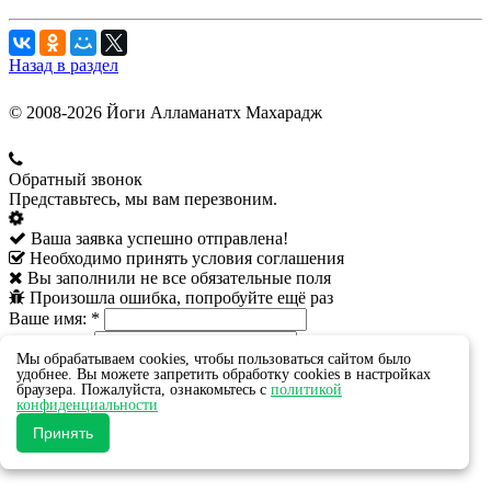
Назад в раздел
© 2008-2026 Йоги Алламанатх Махарадж
Обратный звонок
Представьтесь, мы вам перезвоним.
Ваша заявка успешно отправлена!
Необходимо принять условия соглашения
Вы заполнили не все обязательные поля
Произошла ошибка, попробуйте ещё раз
Ваше имя:
*
Телефон:
*
Мы обрабатываем cookies, чтобы пользоваться сайтом было
Даю своё согласие на обработку персональных данных в
удобнее. Вы можете запретить обработку cookies в настройках
соответствии с
пользовательским соглашением
браузера. Пожалуйста, ознакомьтесь с
политикой
*
- обязательные поля
конфиденциальности
Принять